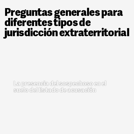
Preguntas generales para
diferentes tipos de
jurisdicción extraterritorial
La presencia del sospechoso en el
suelo del Estado de acusación