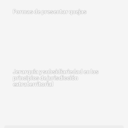
Formas de presentar quejas
Jerarquía y subsidiariedad en los
principios de jurisdicción
extraterritorial