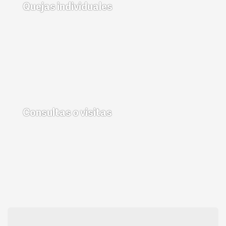
Quejas individuales
Consultas o visitas