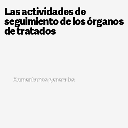
Las actividades de
seguimiento de los órganos
de tratados
Comentarios generales