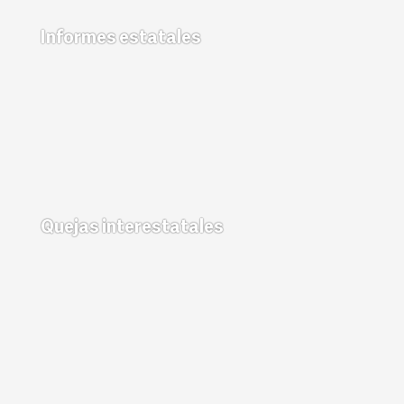
Informes estatales
Quejas interestatales