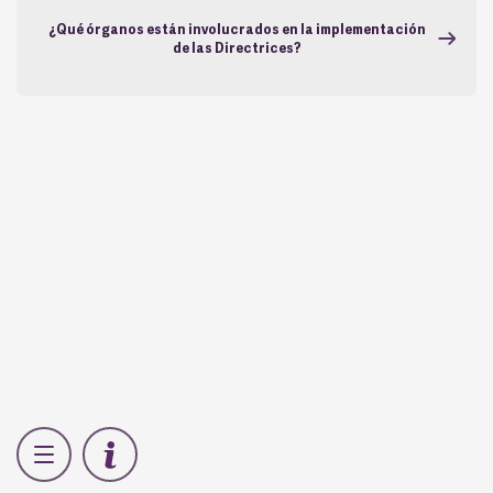
¿Qué órganos están involucrados en la implementación
de las Directrices?