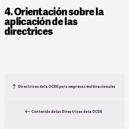
4. Orientación sobre la
aplicación de las
directrices
Directrices de la OCDE para empresas multinacionales
Contenido de las Directrices de la OCDE