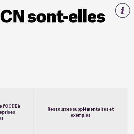
PCN sont-elles
e l'OCDE à
Ressources supplémentaires et
reprises
exemples
es