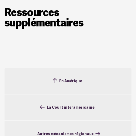
Ressources
supplémentaires
En Amérique
La Court interaméricaine
Autres mécanismes régionaux