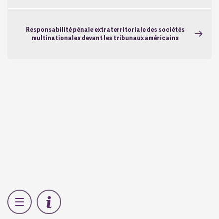
Responsabilité pénale extraterritoriale des sociétés
multinationales devant les tribunaux américains