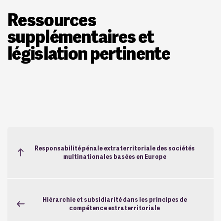
Ressources
supplémentaires et
législation pertinente
Responsabilité pénale extraterritoriale des sociétés
multinationales basées en Europe
Hiérarchie et subsidiarité dans les principes de
compétence extraterritoriale